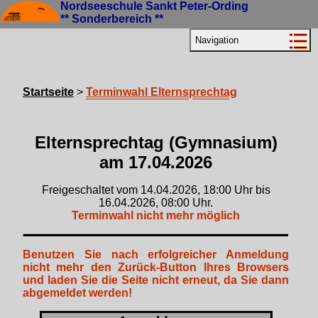
Nordseeschule Sankt Peter-Ording
** Sonderbereich **
Navigation
Startseite
>
Terminwahl Elternsprechtag
Elternsprechtag (Gymnasium)
am 17.04.2026
Freigeschaltet vom 14.04.2026, 18:00 Uhr bis
16.04.2026, 08:00 Uhr.
Terminwahl nicht mehr möglich
Benutzen Sie nach erfolgreicher Anmeldung
nicht mehr den Zurück-Button Ihres Browsers
und laden Sie die Seite nicht erneut, da Sie dann
abgemeldet werden!